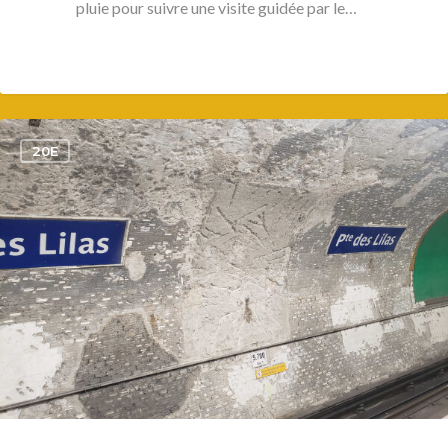
pluie pour suivre une visite guidée par le…
1
20E