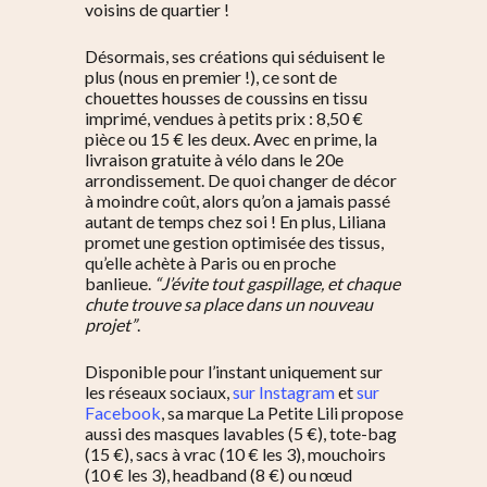
voisins de quartier !
Désormais, ses créations qui séduisent le
plus (nous en premier !), ce sont de
chouettes housses de coussins en tissu
imprimé, vendues à petits prix : 8,50 €
pièce ou 15 € les deux. Avec en prime, la
livraison gratuite à vélo dans le 20e
arrondissement. De quoi changer de décor
à moindre coût, alors qu’on a jamais passé
autant de temps chez soi ! En plus, Liliana
promet une gestion optimisée des tissus,
qu’elle achète à Paris ou en proche
banlieue.
“J’évite tout gaspillage, et chaque
chute trouve sa place dans un nouveau
projet”
.
Disponible pour l’instant uniquement sur
les réseaux sociaux,
sur Instagram
et
sur
Facebook
, sa marque La Petite Lili propose
aussi des masques lavables (5 €), tote-bag
(15 €), sacs à vrac (10 € les 3), mouchoirs
(10 € les 3), headband (8 €) ou nœud