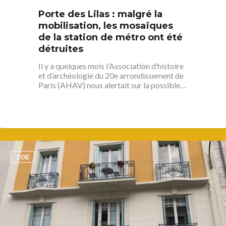
Porte des Lilas : malgré la
mobilisation, les mosaïques
de la station de métro ont été
détruites
Il y a quelques mois l’Association d’histoire
et d’archéologie du 20e arrondissement de
Paris (AHAV) nous alertait sur la possible…
1
20E