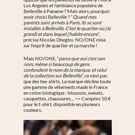
Los Angeles et l’ambiance populaire de
Belleville à Paname ? Mais alors, pourquoi
avoir choisi Belleville ? “
Quand mes
parents sont arrivés à Paris, ils se sont
installés à Belleville. C’est le quartier où j’ai
grandi et dans lequel j’habite encore
”,
précise Nicolas Dhegbo. NO/ONE mise
sur l’esprit de quartier et ça marche !
Mais NO/ONE, “
parce que oui c’est son
nom, même si beaucoup de gens
confondent le nom de la marque, et celui
de la collection sur Belleville
”, ce n’est pas
que des tee-shirts. La marque décline toute
une gamme de vêtements made in France
en coton biologique : blousons, sweats,
casquettes, chaussures… >> Comptez 50 €
pour le t-shirt, disponible en plusieurs
couleurs.