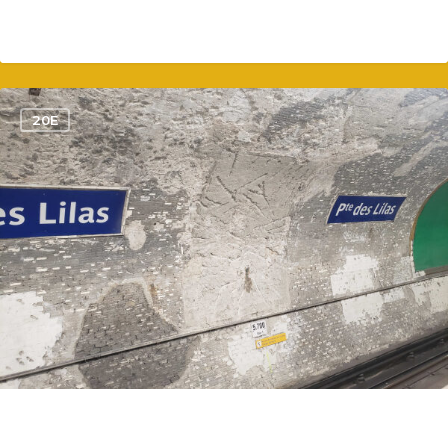
1
20E