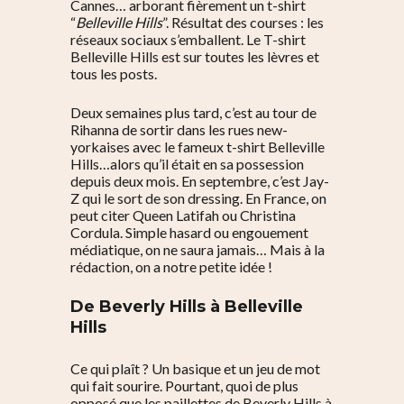
Cannes… arborant fièrement un t-shirt
“
Belleville Hills
”. Résultat des courses : les
réseaux sociaux s’emballent. Le T-shirt
Belleville Hills est sur toutes les lèvres et
tous les posts.
Deux semaines plus tard, c’est au tour de
Rihanna de sortir dans les rues new-
yorkaises avec le fameux t-shirt Belleville
Hills…alors qu’il était en sa possession
depuis deux mois. En septembre, c’est Jay-
Z qui le sort de son dressing. En France, on
peut citer Queen Latifah ou Christina
Cordula. Simple hasard ou engouement
médiatique, on ne saura jamais… Mais à la
rédaction, on a notre petite idée !
De Beverly Hills à Belleville
Hills
Ce qui plaît ? Un basique et un jeu de mot
qui fait sourire. Pourtant, quoi de plus
opposé que les paillettes de Beverly Hills à