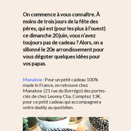
On commence à vous connaître. À
moins de trois jours de la fête des
pères, qui est (pour les plus à l’ouest)
ce dimanche 20 juin, vous n’avez
toujours pas de cadeau ? Alors, on a
sillonné le 20e arrondissement pour
vous dégoter quelques idées pour
vos papas.
Manakea
: Pour un petit cadeau 100%
made in France, on retrouve chez
Manakea (21 rue du Borrégo) des portes-
clés de chez Leonny Cha. Comptez 13€,
pour ce petit cadeau qui accompagnera
votre daddy au quotidien.