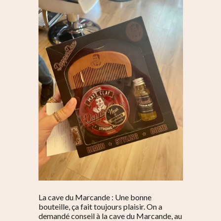
La cave du Marcande : Une bonne
bouteille, ça fait toujours plaisir. On a
demandé conseil à la cave du Marcande, au