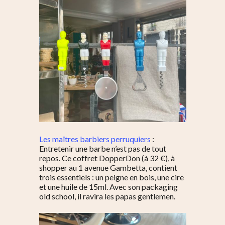
Les maîtres barbiers perruquiers
:
Entretenir une barbe n’est pas de tout
repos. Ce coffret DopperDon (à 32 €), à
shopper au 1 avenue Gambetta, contient
trois essentiels : un peigne en bois, une cire
et une huile de 15ml. Avec son packaging
old school, il ravira les papas gentlemen.