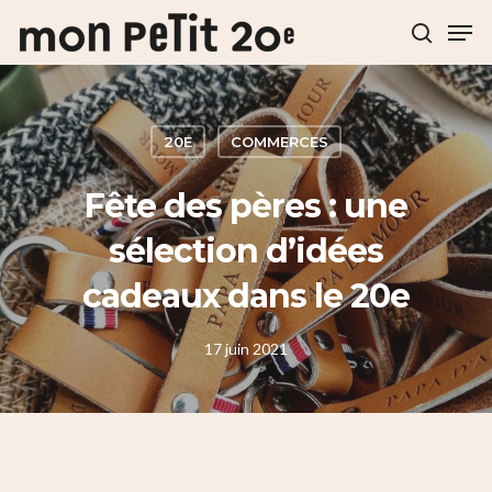
Hit enter to search or ESC to close
20E
COMMERCES
Fête des pères : une
sélection d’idées
cadeaux dans le 20e
17 juin 2021