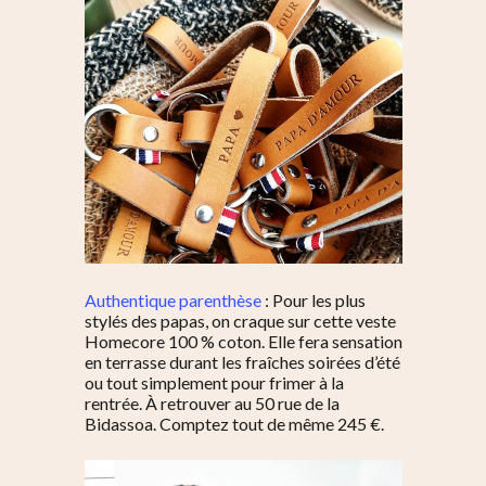
Authentique parenthèse
: Pour les plus
stylés des papas, on craque sur cette veste
Homecore 100 % coton. Elle fera sensation
en terrasse durant les fraîches soirées d’été
ou tout simplement pour frimer à la
rentrée. À retrouver au 50 rue de la
Bidassoa. Comptez tout de même 245 €.