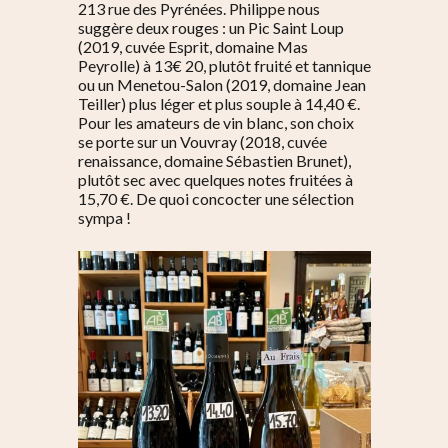
213 rue des Pyrénées. Philippe nous
suggère deux rouges : un Pic Saint Loup
(2019, cuvée Esprit, domaine Mas
Peyrolle) à 13€ 20, plutôt fruité et tannique
ou un Menetou-Salon (2019, domaine Jean
Teiller) plus léger et plus souple à 14,40 €.
Pour les amateurs de vin blanc, son choix
se porte sur un Vouvray (2018, cuvée
renaissance, domaine Sébastien Brunet),
plutôt sec avec quelques notes fruitées à
15,70 €. De quoi concocter une sélection
sympa !