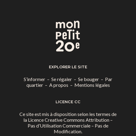
EXPLORER LE SITE
S’informer
–
Se régaler
–
Se bouger
–
Par
quartier
–
A propos
–
Mentions légales
LICENCE CC
Ce site est mis à disposition selon les termes de
la
Licence Creative Commons Attribution –
Pas d’Utilisation Commerciale – Pas de
Modification.