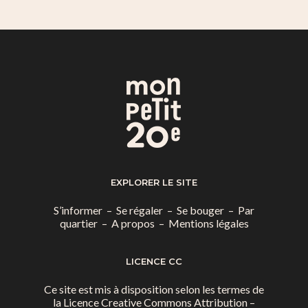
EXPLORER LE SITE
S’informer
–
Se régaler
–
Se bouger
–
Par
quartier
–
A propos
–
Mentions légales
LICENCE CC
Ce site est mis à disposition selon les termes de
la
Licence Creative Commons Attribution –