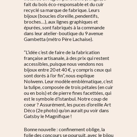
fait du bois éco-responsable et du cuir
recyclé sa marque de fabrique. Leurs
bijoux (boucles d’oreille, pendentifs,
broches…), aux lignes graphiques et
épurées, sont fabriqués à la commande
dans leur atelier-boutique du 9 avenue
Gambetta (métro Père Lachaise).
“L’idée c’est de faire de la fabrication
française artisanale, à des prix qui restent
accessibles, puisque nous vendons nos
bijoux entre 20 et 40 €, y compris ceux qui
sont dorés à l’or fin”, nous explique
Nolwenn. Leur modèle emblématique, c’est
la tulipe, composée de trois pétales (en cuir
ou en bois) et de pierre fines facettées, qui
est le symbole d’Istanbul. Notre coup de
coeur ? Assurément, les puces d’oreille Art
Déco (2e photo) qu’on aurait pu voir dans
Gatsby le Magnifique !
Bonne nouvelle : confinement oblige, la
folie des concours se poursuit, avec le bijou