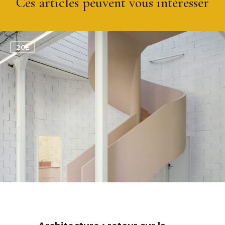
Ces articles peuvent vous intéresser
0
20E