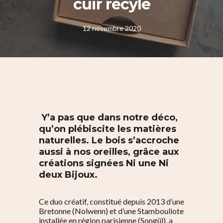
cuir recylé
12 novembre 2020
Y’a pas que dans notre déco,
qu’on plébiscite les matières
naturelles. Le bois s’accroche
aussi à nos oreilles, grâce aux
créations signées
Ni une Ni
deux Bijoux
.
Ce duo créatif, constitué depuis 2013 d’une
Bretonne (Nolwenn) et d’une Stambouliote
installée en région parisienne (Songül), a