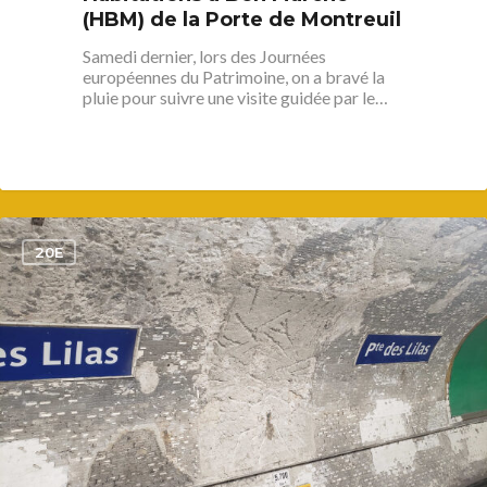
Plaine Lagny
(HBM) de la Porte de Montreuil
Saint-Blaise / Réunion
Samedi dernier, lors des Journées
européennes du Patrimoine, on a bravé la
pluie pour suivre une visite guidée par le…
1
20E