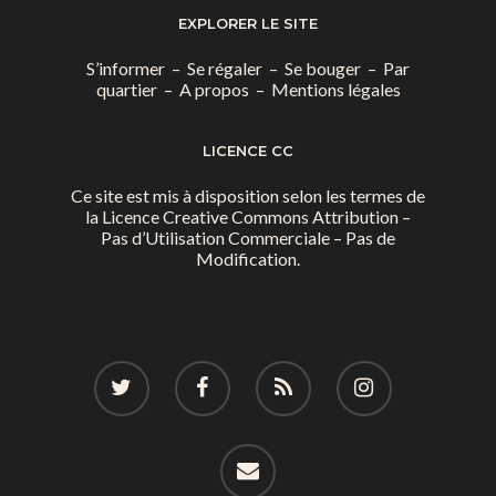
EXPLORER LE SITE
S’informer
–
Se régaler
–
Se bouger
–
Par
quartier
–
A propos
–
Mentions légales
LICENCE CC
Ce site est mis à disposition selon les termes de
la
Licence Creative Commons Attribution –
Pas d’Utilisation Commerciale – Pas de
Modification.