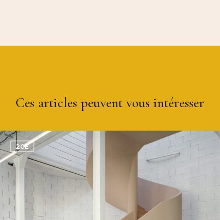
Ces articles peuvent vous intéresser
0
20E