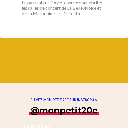
En passant rue Boyer, connue pour abriter
les salles de concert de La Bellevilloise et
de La Maroquinerie, c’est cette…
SUIVEZ MON PETIT 20E SUR INSTAGRAM
@monpetit20e
[fts_instagram