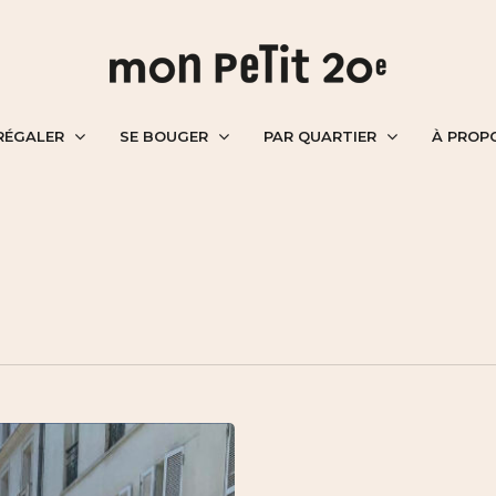
RÉGALER
SE BOUGER
PAR QUARTIER
À PROP