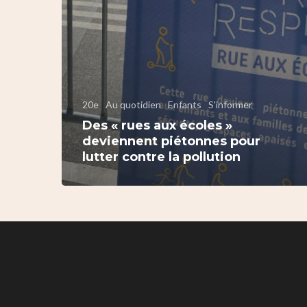
20e
Au quotidien
Enfants
S'informer
Des « rues aux écoles »
deviennent piétonnes pour
lutter contre la pollution