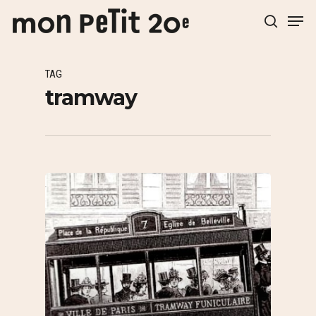
TAG
Hit enter to search or ESC to close
tramway