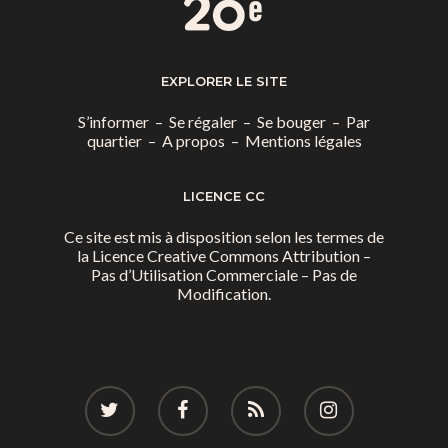
EXPLORER LE SITE
S’informer
–
Se régaler
–
Se bouger
–
Par
quartier
–
A propos
–
Mentions légales
LICENCE CC
Ce site est mis à disposition selon les termes de
la
Licence Creative Commons Attribution –
Pas d’Utilisation Commerciale – Pas de
Modification.