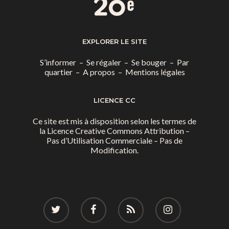
EXPLORER LE SITE
S’informer
–
Se régaler
–
Se bouger
–
Par
quartier
–
A propos
–
Mentions légales
LICENCE CC
Ce site est mis à disposition selon les termes de
la
Licence Creative Commons Attribution –
Pas d’Utilisation Commerciale – Pas de
Modification.