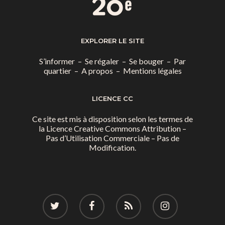
EXPLORER LE SITE
S’informer
–
Se régaler
–
Se bouger
–
Par
quartier
–
A propos
–
Mentions légales
LICENCE CC
Ce site est mis à disposition selon les termes de
la
Licence Creative Commons Attribution –
Pas d’Utilisation Commerciale – Pas de
Modification.