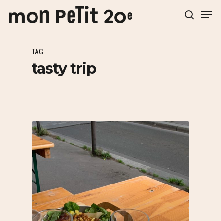
TAG
Hit enter to search or ESC to close
tasty trip