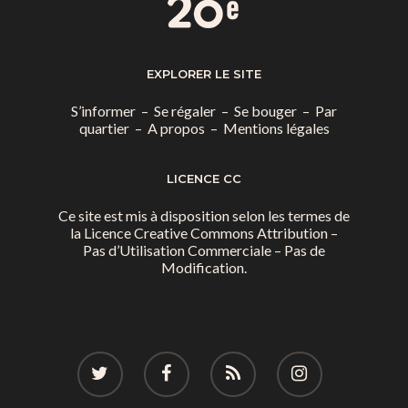
EXPLORER LE SITE
S’informer
–
Se régaler
–
Se bouger
–
Par
quartier
–
A propos
–
Mentions légales
LICENCE CC
Ce site est mis à disposition selon les termes de
la
Licence Creative Commons Attribution –
Pas d’Utilisation Commerciale – Pas de
Modification.