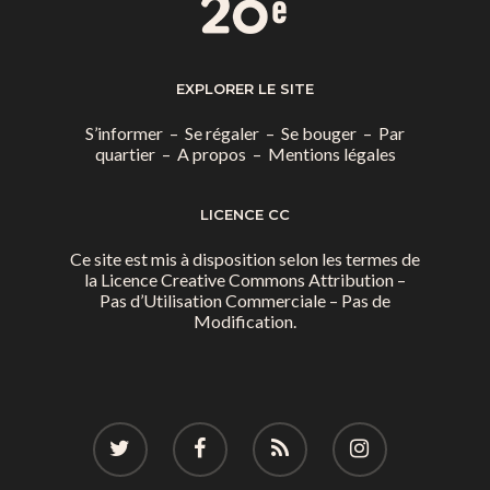
EXPLORER LE SITE
S’informer
–
Se régaler
–
Se bouger
–
Par
quartier
–
A propos
–
Mentions légales
LICENCE CC
Ce site est mis à disposition selon les termes de
la
Licence Creative Commons Attribution –
Pas d’Utilisation Commerciale – Pas de
Modification.