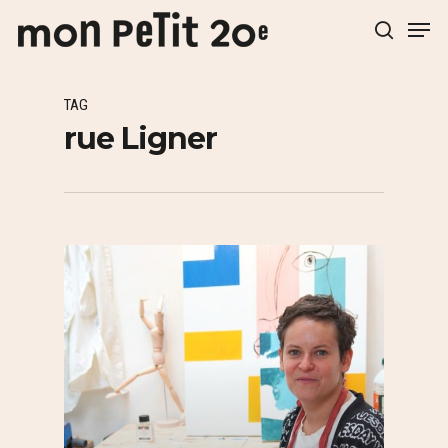
TAG
Hit enter to search or ESC to close
rue Ligner