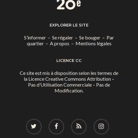
EXPLORER LE SITE
S’informer
–
Se régaler
–
Se bouger
–
Par
quartier
–
A propos
–
Mentions légales
LICENCE CC
Ce site est mis à disposition selon les termes de
la
Licence Creative Commons Attribution –
Pas d’Utilisation Commerciale – Pas de
Modification.