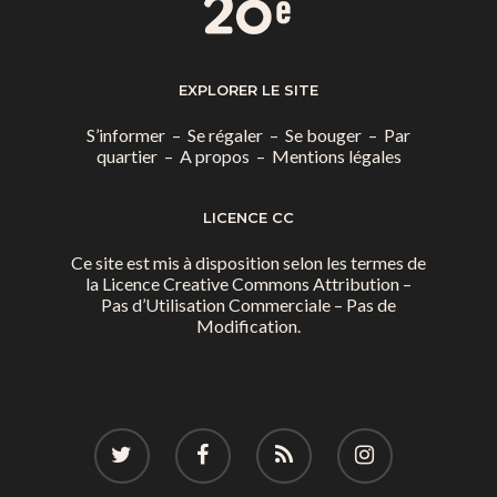
EXPLORER LE SITE
S’informer
–
Se régaler
–
Se bouger
–
Par
quartier
–
A propos
–
Mentions légales
LICENCE CC
Ce site est mis à disposition selon les termes de
la
Licence Creative Commons Attribution –
Pas d’Utilisation Commerciale – Pas de
Modification.