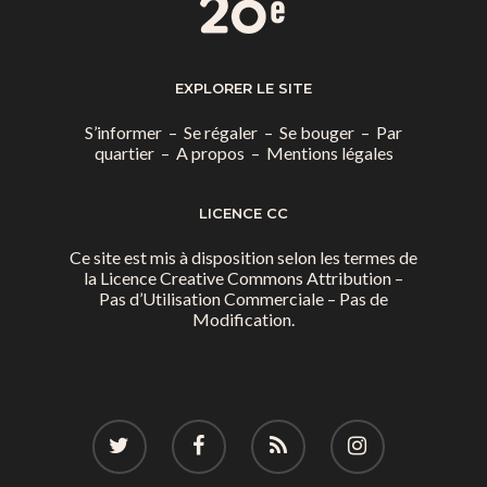
EXPLORER LE SITE
S’informer
–
Se régaler
–
Se bouger
–
Par
quartier
–
A propos
–
Mentions légales
LICENCE CC
Ce site est mis à disposition selon les termes de
la
Licence Creative Commons Attribution –
Pas d’Utilisation Commerciale – Pas de
Modification.