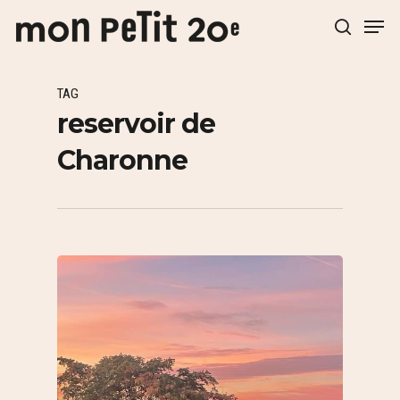
TAG
Hit enter to search or ESC to close
reservoir de
Charonne