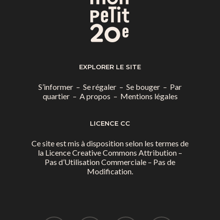
Saint-Blaise / Réunion
EXPLORER LE SITE
S’informer
–
Se régaler
–
Se bouger
–
Par
quartier
–
A propos
–
Mentions légales
LICENCE CC
Ce site est mis à disposition selon les termes de
la
Licence Creative Commons Attribution –
Pas d’Utilisation Commerciale – Pas de
Modification.