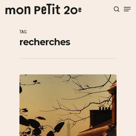
TAG
Hit enter to search or ESC to close
recherches