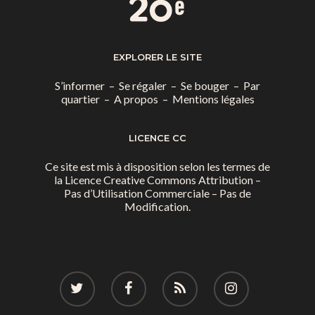
EXPLORER LE SITE
S’informer
–
Se régaler
–
Se bouger
–
Par
quartier
–
A propos
–
Mentions légales
LICENCE CC
Ce site est mis à disposition selon les termes de
la
Licence Creative Commons Attribution –
Pas d’Utilisation Commerciale – Pas de
Modification.