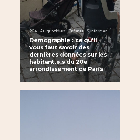
20e
Au quotidien
Enfants
S'informer
Démographie : ce qu’il
vous faut savoir des
dernières données sur les
habitant.e.s du 20e
arrondissement de Paris