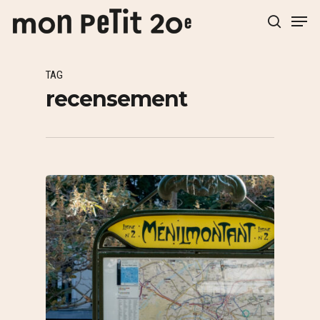
TAG
Hit enter to search or ESC to close
recensement