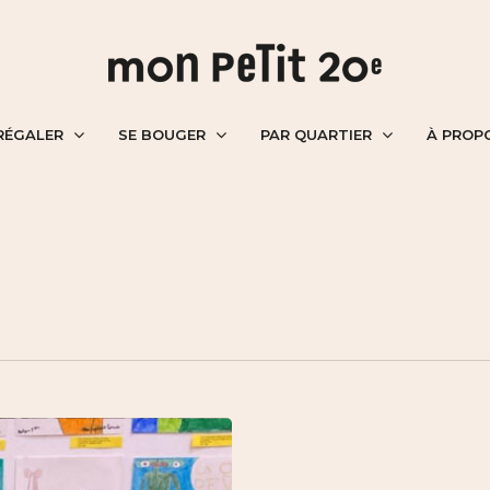
RÉGALER
SE BOUGER
PAR QUARTIER
À PROP