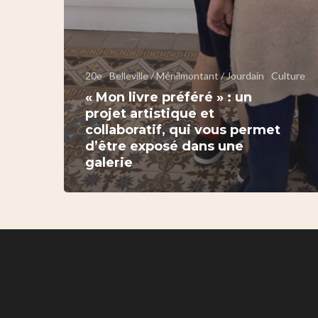
20e
Belleville / Ménilmontant / Jourdain
Culture
« Mon livre préféré » : un
projet artistique et
collaboratif, qui vous permet
d’être exposé dans une
galerie