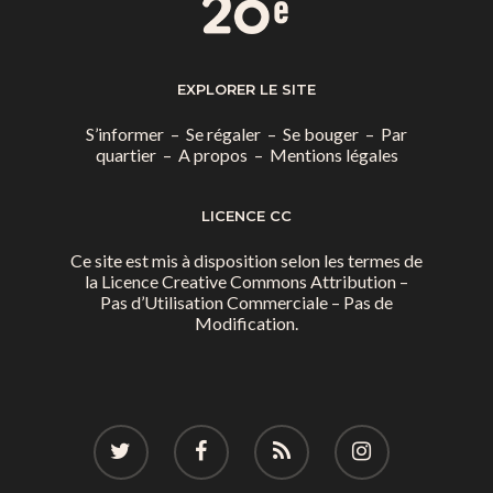
EXPLORER LE SITE
S’informer
–
Se régaler
–
Se bouger
–
Par
quartier
–
A propos
–
Mentions légales
LICENCE CC
Ce site est mis à disposition selon les termes de
la
Licence Creative Commons Attribution –
Pas d’Utilisation Commerciale – Pas de
Modification.