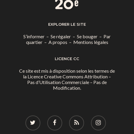
EXPLORER LE SITE
S’informer
–
Se régaler
–
Se bouger
–
Par
quartier
–
A propos
–
Mentions légales
LICENCE CC
Ce site est mis à disposition selon les termes de
la
Licence Creative Commons Attribution –
Pas d’Utilisation Commerciale – Pas de
Modification.