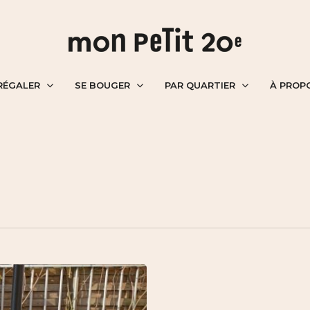
RÉGALER
SE BOUGER
PAR QUARTIER
À PROP