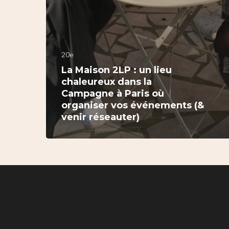
20e
La Maison 2LP : un lieu
chaleureux dans la
Campagne à Paris où
organiser vos événements (&
venir réseauter)