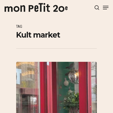
TAG
Hit enter to search or ESC to close
Kult market