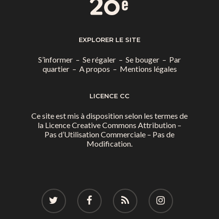
EXPLORER LE SITE
S’informer
–
Se régaler
–
Se bouger
–
Par
quartier
–
A propos
–
Mentions légales
LICENCE CC
Ce site est mis à disposition selon les termes de
la
Licence Creative Commons Attribution –
Pas d’Utilisation Commerciale – Pas de
Modification.