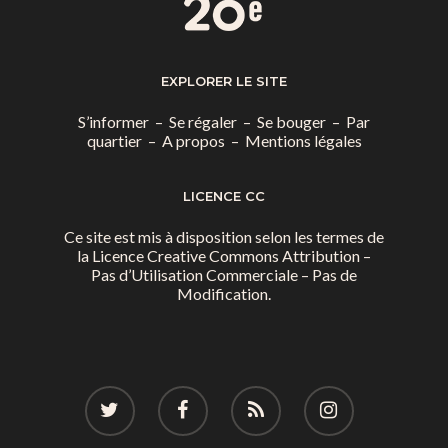
EXPLORER LE SITE
S’informer
–
Se régaler
–
Se bouger
–
Par
quartier
–
A propos
–
Mentions légales
LICENCE CC
Ce site est mis à disposition selon les termes de
la
Licence Creative Commons Attribution –
Pas d’Utilisation Commerciale – Pas de
Modification.