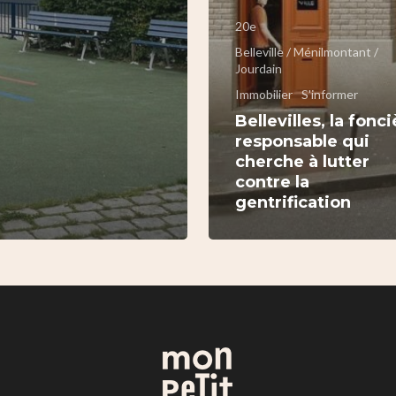
20e
Belleville / Ménilmontant /
Jourdain
Immobilier
S'informer
Bellevilles, la fonc
responsable qui
cherche à lutter
contre la
gentrification