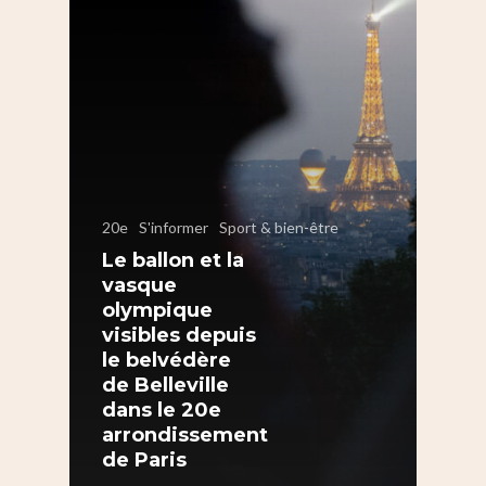
20e
S'informer
Sport & bien-être
Le ballon et la
vasque
olympique
visibles depuis
le belvédère
de Belleville
dans le 20e
arrondissement
S’informer
de Paris