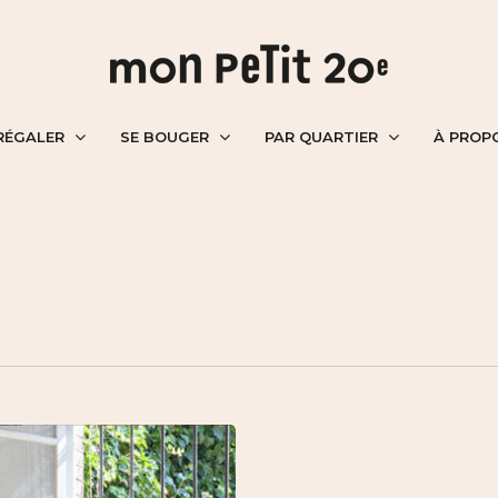
RÉGALER
SE BOUGER
PAR QUARTIER
À PROP