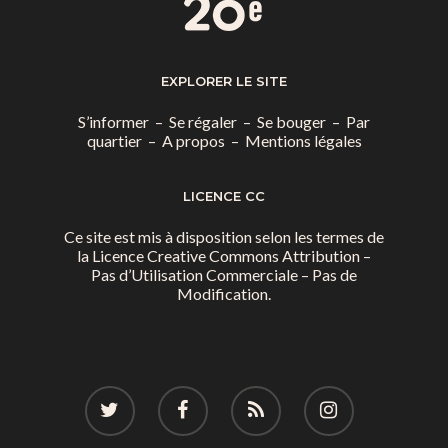
EXPLORER LE SITE
S’informer
–
Se régaler
–
Se bouger
–
Par
quartier
–
A propos
–
Mentions légales
LICENCE CC
Ce site est mis à disposition selon les termes de
la
Licence Creative Commons Attribution –
Pas d’Utilisation Commerciale – Pas de
Modification.