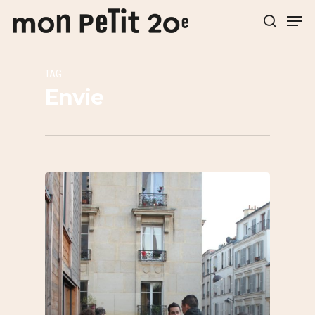
TAG
Hit enter to search or ESC to close
Envie