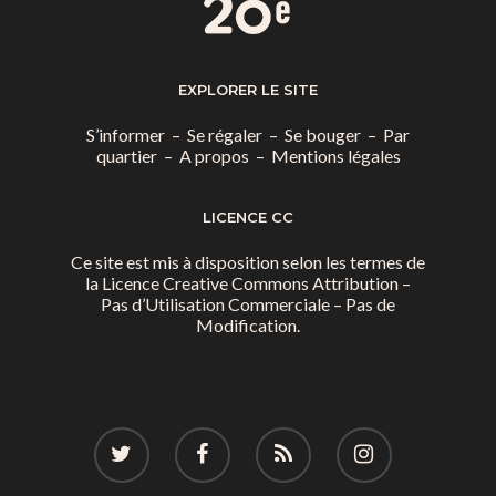
EXPLORER LE SITE
S’informer
–
Se régaler
–
Se bouger
–
Par
quartier
–
A propos
–
Mentions légales
LICENCE CC
Ce site est mis à disposition selon les termes de
la
Licence Creative Commons Attribution –
Pas d’Utilisation Commerciale – Pas de
Modification.