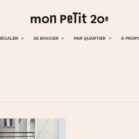
RÉGALER
SE BOUGER
PAR QUARTIER
À PROP