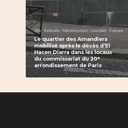
20e
Belleville / Ménilmontant / Jourdain
Culture
Le quartier des Amandiers
mobilisé après le décès d’El
Hacen Diarra dans les locaux
du commissariat du 20ᵉ
arrondissement de Paris