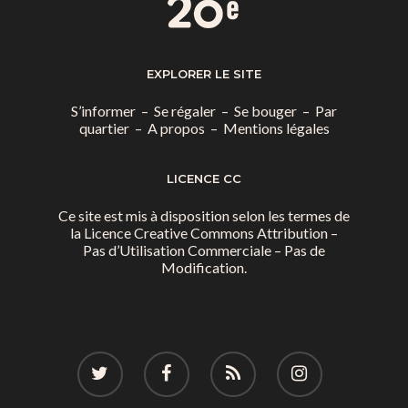
EXPLORER LE SITE
S’informer
–
Se régaler
–
Se bouger
–
Par
quartier
–
A propos
–
Mentions légales
LICENCE CC
Ce site est mis à disposition selon les termes de
la
Licence Creative Commons Attribution –
Pas d’Utilisation Commerciale – Pas de
Modification.