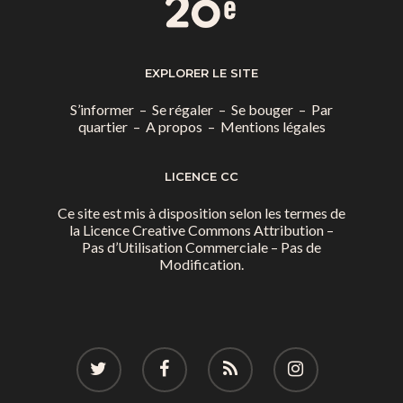
EXPLORER LE SITE
S’informer
–
Se régaler
–
Se bouger
–
Par
quartier
–
A propos
–
Mentions légales
LICENCE CC
Ce site est mis à disposition selon les termes de
la
Licence Creative Commons Attribution –
Pas d’Utilisation Commerciale – Pas de
Modification.