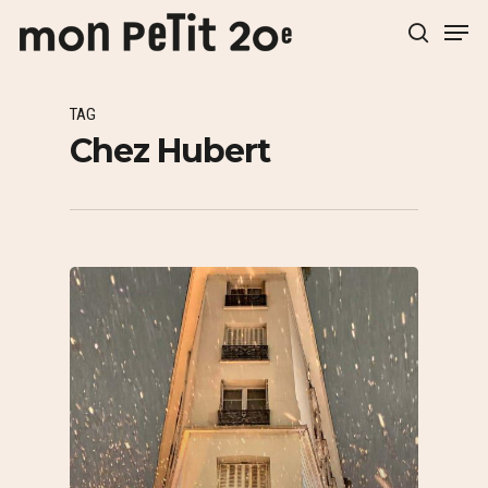
TAG
Hit enter to search or ESC to close
Chez Hubert