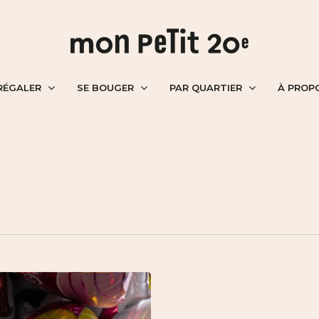
RÉGALER
SE BOUGER
PAR QUARTIER
À PROP