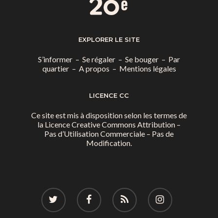
EXPLORER LE SITE
S’informer
–
Se régaler
–
Se bouger
–
Par
quartier
–
A propos
–
Mentions légales
LICENCE CC
Ce site est mis à disposition selon les termes de
la
Licence Creative Commons Attribution –
Pas d’Utilisation Commerciale – Pas de
Modification.