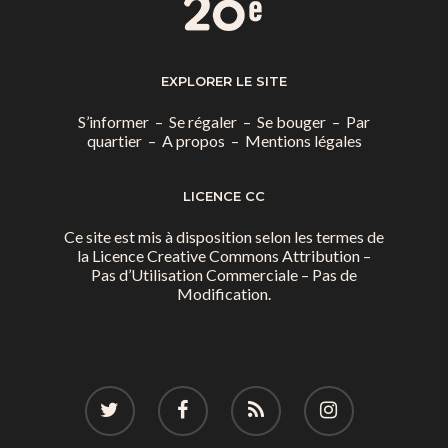
EXPLORER LE SITE
S’informer
–
Se régaler
–
Se bouger
–
Par
quartier
–
A propos
–
Mentions légales
LICENCE CC
Ce site est mis à disposition selon les termes de
la
Licence Creative Commons Attribution –
Pas d’Utilisation Commerciale – Pas de
Modification.