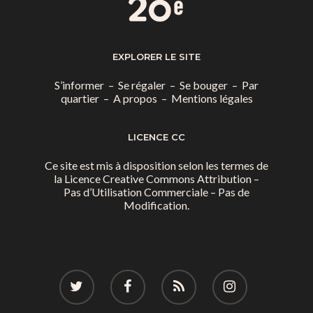
EXPLORER LE SITE
S’informer
–
Se régaler
–
Se bouger
–
Par
quartier
–
A propos
–
Mentions légales
LICENCE CC
Ce site est mis à disposition selon les termes de
la
Licence Creative Commons Attribution –
Pas d’Utilisation Commerciale – Pas de
Modification.