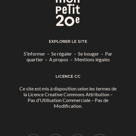
Saint-Blaise / Réunion
EXPLORER LE SITE
S’informer
–
Se régaler
–
Se bouger
–
Par
quartier
–
A propos
–
Mentions légales
LICENCE CC
Ce site est mis à disposition selon les termes de
la
Licence Creative Commons Attribution –
Pas d’Utilisation Commerciale – Pas de
Modification.