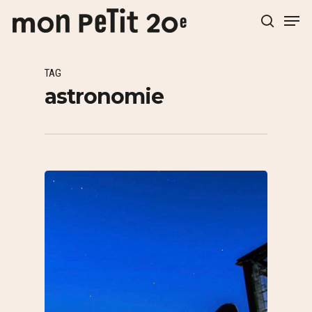
TAG
Hit enter to search or ESC to close
astronomie