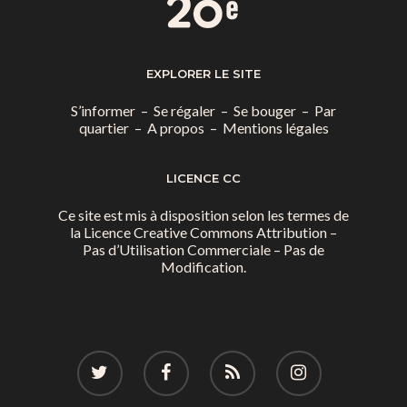
EXPLORER LE SITE
S’informer
–
Se régaler
–
Se bouger
–
Par
quartier
–
A propos
–
Mentions légales
LICENCE CC
Ce site est mis à disposition selon les termes de
la
Licence Creative Commons Attribution –
Pas d’Utilisation Commerciale – Pas de
Modification.