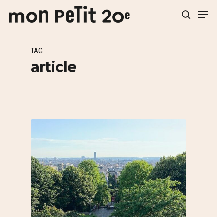
TAG
Hit enter to search or ESC to close
article