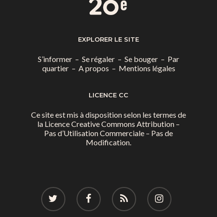
EXPLORER LE SITE
S’informer
–
Se régaler
–
Se bouger
–
Par
quartier
–
A propos
–
Mentions légales
LICENCE CC
Ce site est mis à disposition selon les termes de
la
Licence Creative Commons Attribution –
Pas d’Utilisation Commerciale – Pas de
Modification.