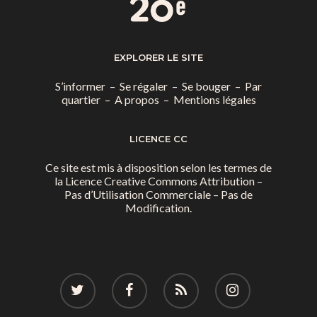
EXPLORER LE SITE
S’informer
–
Se régaler
–
Se bouger
–
Par
quartier
–
A propos
–
Mentions légales
LICENCE CC
Ce site est mis à disposition selon les termes de
la
Licence Creative Commons Attribution –
Pas d’Utilisation Commerciale – Pas de
Modification.