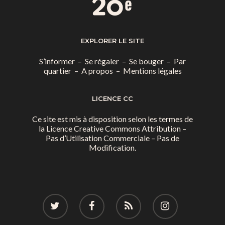
EXPLORER LE SITE
S’informer
–
Se régaler
–
Se bouger
–
Par
quartier
–
A propos
–
Mentions légales
LICENCE CC
Ce site est mis à disposition selon les termes de
la
Licence Creative Commons Attribution –
Pas d’Utilisation Commerciale – Pas de
Modification.