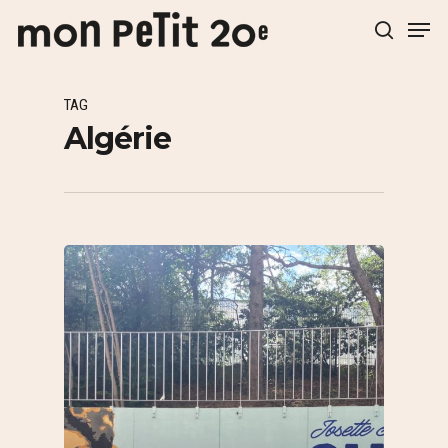
TAG
Hit enter to search or ESC to close
Algérie