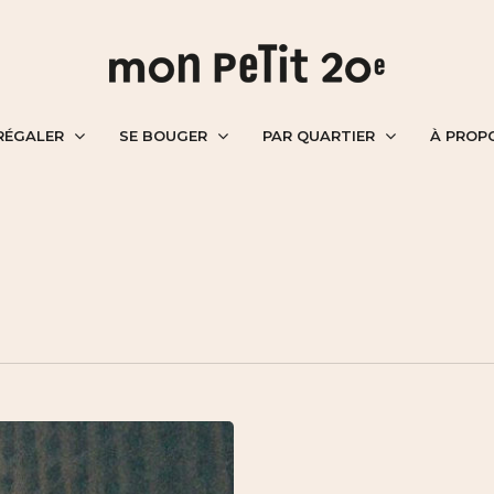
RÉGALER
SE BOUGER
PAR QUARTIER
À PROP