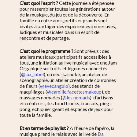
C’est quoi l’esprit ?
Cette journée a été pensée
pour rassembler toutes les générations autour
de la musique, du jeu et de la découverte. En
famille ou entre amis, petits et grands sont
invités à partager des expériences immersives,
ludiques et musicales dans un esprit de
rencontre et de partage.
C’est quoi le programme ?
Sont prévus : des
ateliers musicaux participatifs accessibles à
tous, une initiation au live musical avec une Jam
Organique sur fruits et légumes connectés
(
@jux_label
), un néo-karaoké, un atelier de
scénographie, un atelier création de couronnes
de fleurs (
@evecanguio
), des stands de
maquillages (
@camille.facettesmakeup
), de
massages nomades (
@les.nomads
), d’artisans
et créateurs, des food trucks, transats, ping-
pong, échiquier géant et espaces de jeux pour
toute la famille.
Et en terme de playlist ?
À l’heure de l’apéro, la
musique prend le relais avec le live de
Da