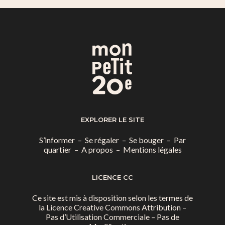
EXPLORER LE SITE
S’informer
–
Se régaler
–
Se bouger
–
Par
quartier
–
A propos
–
Mentions légales
LICENCE CC
Ce site est mis à disposition selon les termes de
la
Licence Creative Commons Attribution –
Pas d’Utilisation Commerciale – Pas de