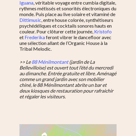
Iguana
, véritable voyage entre cumbia digitale,
rythmes métissés et sonorités électroniques du
monde. Puis place au live solaire et vitaminé de
Dittimusic
, entre house colorée, synthétiseurs
psychédéliques et cocktails sonores hauts en
couleur. Pour clôturer cette journée,
Kristofo
et
Frederika
feront vibrer le dancefloor avec
une sélection allant de l’Organic House à la
Tribal Melodic.
>> Le
88 Ménilmontant
(jardin de La
Bellevilloise) est ouvert tout l’été du mercredi
au dimanche. Entrée gratuite et libre.
Aménagé
comme un grand jardin avec son mobilier
chiné, le 88 Ménilmontant abrite un bar et
deux kiosques de restauration pour rafraichir
et régaler les visiteurs.