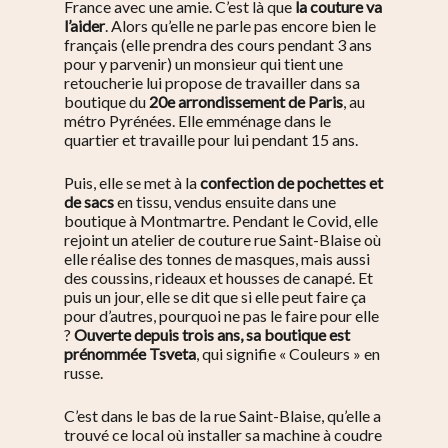
France avec une amie. C’est là que
la couture va
l’aider
.
Alors qu’elle ne parle pas encore bien le
français (elle prendra des cours pendant 3 ans
pour y parvenir) un monsieur qui tient une
retoucherie lui propose de travailler dans sa
boutique du
20e arrondissement de Paris
, au
métro Pyrénées.
Elle emménage dans le
quartier et travaille pour lui pendant 15 ans.
P
uis, elle se met à la
confection de pochettes et
de sacs
en tissu, vendus ensuite dans une
boutique à Montmartre. Pendant le Covid, elle
rejoint un atelier de couture rue Saint-Blaise où
elle réalise des tonnes de masques, mais aussi
des coussins, rideaux et housses de canapé.
Et
puis un jour, elle se dit que si elle peut faire ça
pour d’autres, pourquoi ne pas le faire pour elle
?
Ouverte depuis trois ans, sa boutique est
prénommée Tsveta
, qui signifie « Couleurs » en
russe.
C’est dans le bas de la rue Saint-Blaise, qu’elle a
trouvé ce local où installer sa machine à coudre