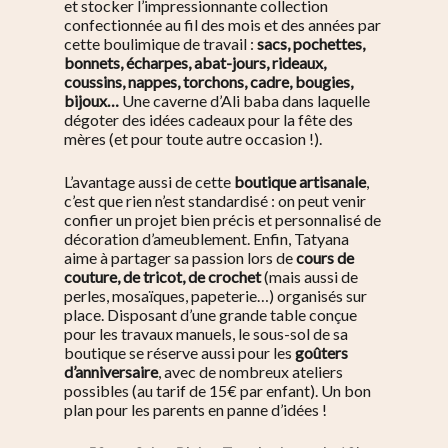
et stocker l’impressionnante collection
confectionnée au fil des mois et des années par
cette boulimique de travail :
sacs, pochettes,
bonnets, écharpes, abat-jours, rideaux,
coussins, nappes, torchons, cadre, bougies,
bijoux…
Une caverne d’Ali baba dans laquelle
dégoter des idées cadeaux pour la fête des
mères (et pour toute autre occasion !).
L’avantage aussi de cette
boutique artisanale
,
c’est que rien n’est standardisé : on peut venir
confier un projet bien précis et personnalisé de
décoration d’ameublement. Enfin, Tatyana
aime à partager sa passion lors de
cours de
couture, de tricot, de crochet
(mais aussi de
perles, mosaïques, papeterie…) organisés sur
place. Disposant d’une grande table conçue
pour les travaux manuels, le sous-sol de sa
boutique se réserve aussi pour les
goûters
d’anniversaire
, avec de nombreux ateliers
possibles (au tarif de 15€ par enfant). Un bon
plan pour les parents en panne d’idées !