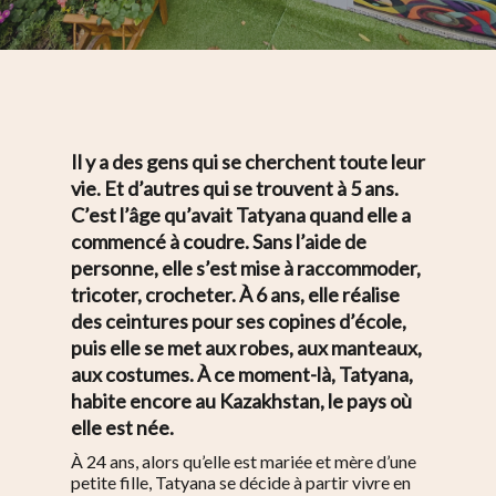
Il y a des gens qui se cherchent toute leur
vie. Et d’autres qui se trouvent à 5 ans.
C’est l’âge qu’avait Tatyana quand elle a
commencé à coudre. Sans l’aide de
personne, elle s’est mise à raccommoder,
tricoter, crocheter. À 6 ans, elle réalise
des ceintures pour ses copines d’école,
puis elle se met aux robes, aux manteaux,
aux costumes. À ce moment-là, Tatyana,
habite encore au Kazakhstan, le pays où
elle est née.
À
24 ans, alors qu’elle est mariée et mère d’une
petite fille, Tatyana se décide à partir vivre en