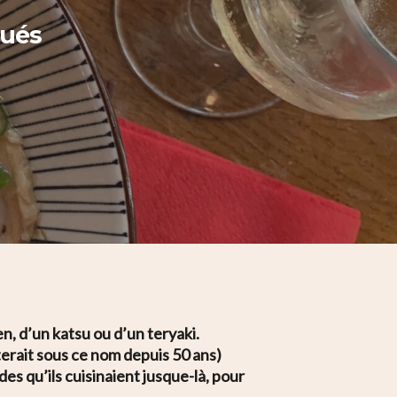
tués
n, d’un katsu ou d’un teryaki.
sterait sous ce nom depuis 50 ans)
des qu’ils cuisinaient jusque-là, pour