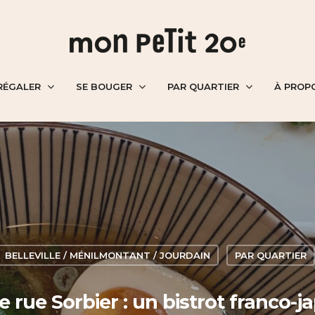
RÉGALER
SE BOUGER
PAR QUARTIER
À PROP
BELLEVILLE / MÉNILMONTANT / JOURDAIN
PAR QUARTIER
rue Sorbier : un bistrot franco-j