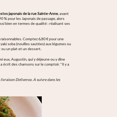
estos japonais de la rue Sainte-Anne
, avant
 90 % pour les Japonais de passage, alors
ussi bien en termes de qualité : réalisant ses
rix raisonnables. Comptez 6,80 € pour une
 yaki soba (nouilles sautées) aux légumes ou
 ou un plat et un dessert.
i eux, Augustin, qui y déjeune ou y dîne
écrit des chansons sur le comptoir. “Il y a
 livraison Deliveroo. A suivre dans les