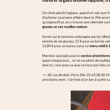
Un choix plutôt logique, quand on sait que K
d’acheter sa propre affaire dans le 20e arron
qu’aujourd’hui, on y trouve une clientèle surt
gyozas et ses nouilles maison
.
Servis sur la terrasse ombragée par les tille
entrée de six gyozas, 12 € pour un bol de ra
13,80 € pour un katsu curry. Le
menu midi à 
Mention spéciale pour le
service attentionn
quasi chaque jour… et se souvient de multipl
âme ici, c’est pour ça que ce n’est pas très 
>> 10, rue Sorbier, Paris 20e. 01.43.58.30.14.
prochains mois : l’arrivée d’un bar à sushis su