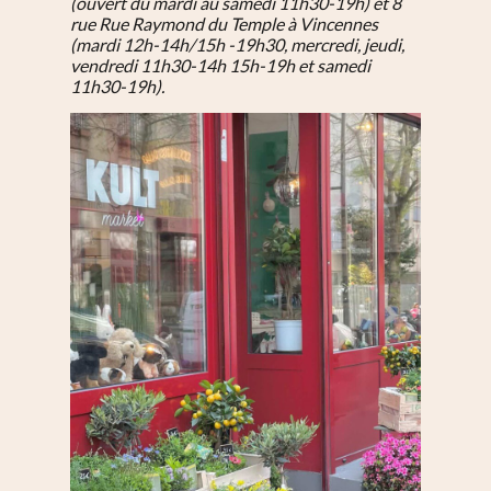
(ouvert du mardi au samedi 11h30-19h) et 8
rue Rue Raymond du Temple à Vincennes
(mardi
12h-14h/15h -19h30
, mercredi, jeudi,
vendredi 11h30-14h 15h-19h et samedi
11h30-19h).