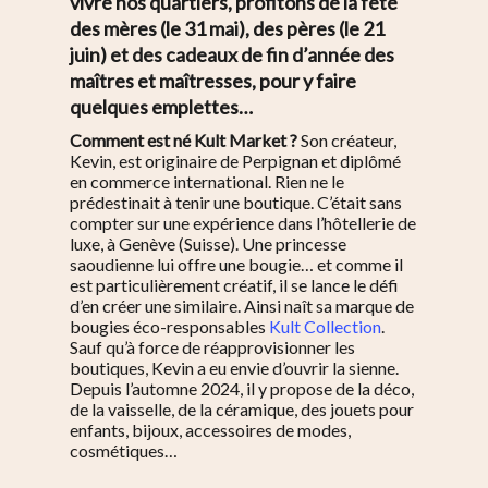
vivre nos quartiers, profitons de la fête
des mères (le 31 mai), des pères (le 21
juin) et des cadeaux de fin d’année des
maîtres et maîtresses, pour y faire
quelques emplettes…
Comment est né Kult Market ?
Son créateur,
Kevin, est originaire de Perpignan et diplômé
en commerce international. Rien ne le
prédestinait à tenir une boutique. C’était sans
compter sur une expérience dans l’hôtellerie de
luxe, à Genève (Suisse). Une princesse
saoudienne lui offre une bougie… et comme il
est particulièrement créatif, il se lance le défi
d’en créer une similaire. Ainsi naît sa marque de
bougies éco-responsables
Kult Collection
.
Sauf qu’à force de réapprovisionner les
boutiques, Kevin a eu envie d’ouvrir la sienne.
Depuis l’automne 2024, il y propose de la déco,
de la vaisselle, de la céramique, des jouets pour
enfants, bijoux, accessoires de modes,
cosmétiques…