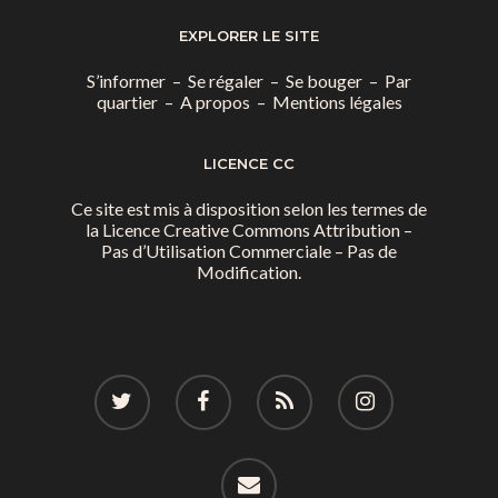
EXPLORER LE SITE
S’informer
–
Se régaler
–
Se bouger
–
Par
quartier
–
A propos
–
Mentions légales
LICENCE CC
Ce site est mis à disposition selon les termes de
la
Licence Creative Commons Attribution –
Pas d’Utilisation Commerciale – Pas de
Modification.