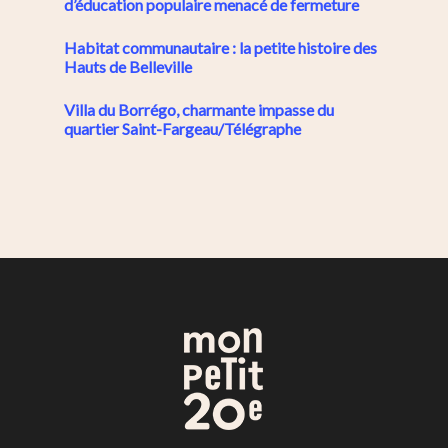
d’éducation populaire menacé de fermeture
Habitat communautaire : la petite histoire des
Hauts de Belleville
Villa du Borrégo, charmante impasse du
quartier Saint-Fargeau/Télégraphe