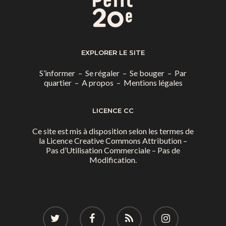
EXPLORER LE SITE
S’informer
–
Se régaler
–
Se bouger
–
Par
quartier
–
A propos
–
Mentions légales
LICENCE CC
Ce site est mis à disposition selon les termes de
la
Licence Creative Commons Attribution –
Pas d’Utilisation Commerciale – Pas de
Modification.