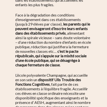
dans les établissements qui accueillent les
enfants les plus fragiles.
Face à la dégradation des conditions
d’enseignement dans ces établissements
(jusqu’à 29 élèves par classe),
les parents qui le
peuvent envisageront d’inscrire leurs enfants
dans des établissements privés
, alimentant
ainsi la spirale vicieuse – sans doute volontaire
– d’une réduction du nombre d’enfants en école
publique, réduction qui justifiera la fermeture
de nouvelles classes etc…
c’est le pacte
républicain, qui s’appuie sur la mixité sociale
d’une école publique, qui se désagrège à
chaque fermeture de classe
.
L’école polyvalente Champagne, qui accueille
en son sein un
dispositif Ulis Trouble des
Fonctions Cognitives
, fait partie de ces
établissements à l’équilibre fragile. Accueillir
ces élèves en classe ordinaire nécessite une
disponibilité spécifique des enseignants et la
présence d’ AESH, augmentant ainsi le nombre
de personnes dans des classes qui ne sont pas