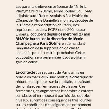
Les parents d’élève, en présence de Mr. Eric
Pliez, maire du 20ème, Mme Sophie Coulibaly,
adjointe aux affaires scolaires à la Mairie du
20ème, de Mme Danielle Simonnet, députée de
la 15ème circonscription de Paris, des
représentants de la FCPE et du 20ème aux
Enfants,
occupent depuis ce mercredi 27 mai
8H30 le bureau de la directrice de l’école
Champagne, à Paris 20ème,
en demandant
l’annulation de la suppression de classe
annoncée pour la rentrée prochaine. Cette
occupation sera pérennisée jusqu’à obtenir
gain de cause.
Le contexte :
Le rectorat de Paris a mis en
œuvre en mars 2026 une politique drastique de
réduction de postes sur la capitale, entraînant
de nombreuses fermetures de classes. Ces
fermetures, en augmentant le nombre d’enfants
par classe et en imposant parfois des doubles
niveaux, auront des conséquences très lourdes
sur les conditions d’enseignement, notamment